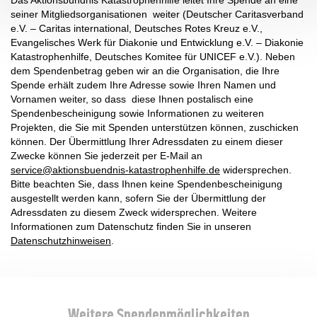
Das Aktionsbündnis Katastrophenhilfe leitet Ihre Spende an eine
seiner Mitgliedsorganisationen weiter (Deutscher Caritasverband
e.V. – Caritas international, Deutsches Rotes Kreuz e.V.,
Evangelisches Werk für Diakonie und Entwicklung e.V. – Diakonie
Katastrophenhilfe, Deutsches Komitee für UNICEF e.V.). Neben
dem Spendenbetrag geben wir an die Organisation, die Ihre
Spende erhält zudem Ihre Adresse sowie Ihren Namen und
Vornamen weiter, so dass diese Ihnen postalisch eine
Spendenbescheinigung sowie Informationen zu weiteren
Projekten, die Sie mit Spenden unterstützen können, zuschicken
können. Der Übermittlung Ihrer Adressdaten zu einem dieser
Zwecke können Sie jederzeit per E-Mail an
service
@
aktionsbuendnis-katastrophenhilfe.de
widersprechen.
Bitte beachten Sie, dass Ihnen keine Spendenbescheinigung
ausgestellt werden kann, sofern Sie der Übermittlung der
Adressdaten zu diesem Zweck widersprechen. Weitere
Informationen zum Datenschutz finden Sie in unseren
Datenschutzhinweisen
.
Weitere Spendenmöglichkeiten