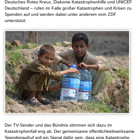
Deutsches Rotes Kreuz, Diakonie Katastrophenhilfe und UNICEF
Deutschland – rufen im Falle großer Katastrophen und Krisen zu
Spenden auf und werden dabei unter anderem vom ZDF
unterstützt.
© Caritas international
Der TV-Sender und das Bündnis stimmen sich dazu im
Katastrophenfall eng ab. Der gemeinsame öffentlichkeitswirksame
Spendenaufruf soll ein Signal dafür sein, dass eine Katastrophe