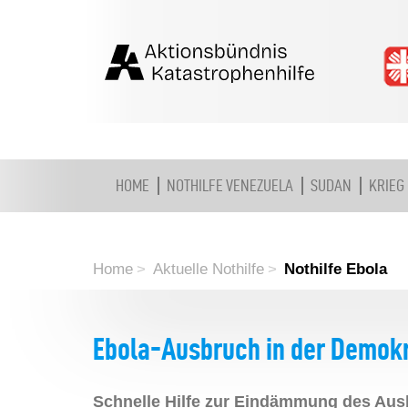
HOME
NOTHILFE VENEZUELA
SUDAN
KRIEG
Home
Aktuelle Nothilfe
Nothilfe Ebola
Ebola-Ausbruch in der Demok
Schnelle Hilfe zur Eindämmung des Au