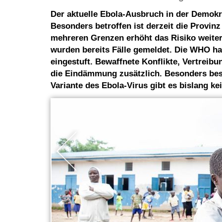
Der aktuelle Ebola-Ausbruch in der Demokr
Besonders betroffen ist derzeit die Provin
mehreren Grenzen erhöht das Risiko weiter
wurden bereits Fälle gemeldet. Die WHO hat
eingestuft. Bewaffnete Konflikte, Vertreib
die Eindämmung zusätzlich. Besonders bes
Variante des Ebola-Virus gibt es bislang ke