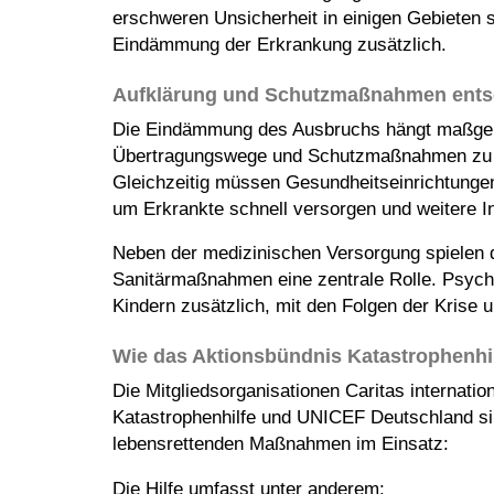
erschweren Unsicherheit in einigen Gebieten
Eindämmung der Erkrankung zusätzlich.
Aufklärung und Schutzmaßnahmen ents
Die Eindämmung des Ausbruchs hängt maßgeb
Übertragungswege und Schutzmaßnahmen zu inf
Gleichzeitig müssen Gesundheitseinrichtungen
um Erkrankte schnell versorgen und weitere I
Neben der medizinischen Versorgung spielen 
Sanitärmaßnahmen eine zentrale Rolle. Psycho
Kindern zusätzlich, mit den Folgen der Krise
Wie das Aktionsbündnis Katastrophenhilf
Die Mitgliedsorganisationen Caritas internati
Katastrophenhilfe und UNICEF Deutschland si
lebensrettenden Maßnahmen im Einsatz:
Die Hilfe umfasst unter anderem: