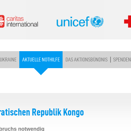
 UKRAINE
AKTUELLE NOTHILFE
DAS AKTIONSBÜNDNIS
SPENDEN
ratischen Republik Kongo
sbruchs notwendig