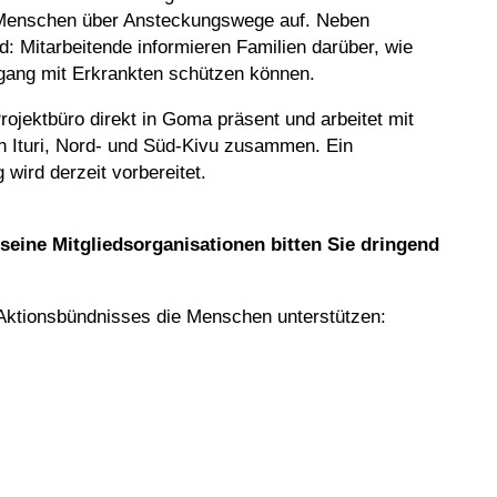
 Menschen über Ansteckungswege auf. Neben
d: Mitarbeitende informieren Familien darüber, wie
mgang mit Erkrankten schützen können.
rojektbüro direkt in Goma präsent und arbeitet mit
en Ituri, Nord- und Süd-Kivu zusammen. Ein
 wird derzeit vorbereitet.
seine Mitgliedsorganisationen bitten Sie dringend
s Aktionsbündnisses die Menschen unterstützen: