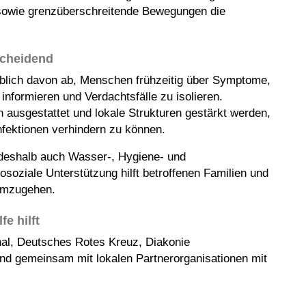
 sowie grenzüberschreitende Bewegungen die
cheidend
lich davon ab, Menschen frühzeitig über Symptome,
ormieren und Verdachtsfälle zu isolieren
.
 ausgestattet und lokale Strukturen gestärkt werden,
nfektionen verhindern zu können.
deshalb auch Wasser-, Hygiene- und
soziale Unterstützung hilft betroffenen Familien und
 umzugehen.
e hilft
onal, Deutsches Rotes Kreuz, Diakonie
nd gemeinsam mit lokalen Partnerorganisationen mit