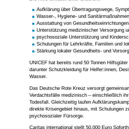
Aufklärung über Übertragungswege, Sym
Wasser-, Hygiene- und Sanitärmaßnahme
Ausstattung von Gesundheitseinrichtungen
Unterstützung medizinischer Versorgung u
psychosoziale Unterstützung und Kindersc
Schulungen für Lehrkräfte, Familien und l
Stärkung lokaler Gesundheits- und Vorsorg
UNICEF hat bereits rund 50 Tonnen Hilfsgüter
darunter Schutzkleidung für Helfer:innen, Des
Wasser.
Das Deutsche Rote Kreuz versorgt gemeinsam 
Verdachtsfälle medizinisch – einschließlich ih
Todesfall. Gleichzeitig laufen Aufklärungska
direkte Krisengebiet hinaus, mit Schulungen
psychosozialer Fürsorge.
Caritas international stellt 50.000 Euro Sofort