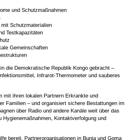
ptome und Schutzmaßnahmen
n
 mit Schutzmaterialien
nd Testkapazitäten
hutz
okale Gemeinschaften
estrukturen
 in die Demokratische Republik Kongo gebracht –
infektionsmittel, Infrarot-Thermometer und sauberes
mit ihren lokalen Partnern Erkrankte und
rer Familien – und organisiert sichere Bestattungen im
mpagnen über Radio und andere Kanäle weit über das
 zu Hygienemaßnahmen, Kontaktverfolgung und
hilfe bereit. Partnerorganisationen in Bunia und Goma