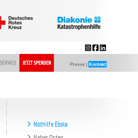
SERVICE
JETZT SPENDEN
Presse
|
Kontakt
Nothilfe Ebola
Naher Osten