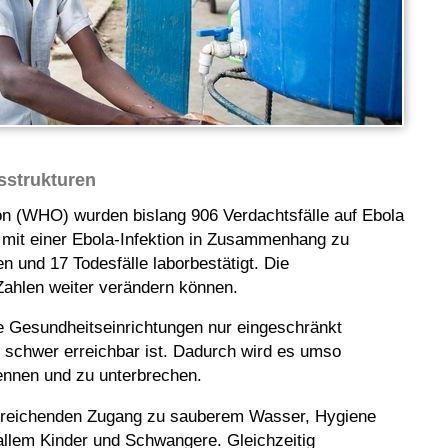
tsstrukturen
n (WHO) wurden bislang 906 Verdachtsfälle auf Ebola
t, mit einer Ebola-Infektion in Zusammenhang zu
und 17 Todesfälle laborbestätigt. Die
Zahlen weiter verändern können.
ele Gesundheitseinrichtungen nur eingeschränkt
r schwer erreichbar ist. Dadurch wird es umso
kennen und zu unterbrechen.
sreichenden Zugang zu sauberem Wasser, Hygiene
allem Kinder und Schwangere. Gleichzeitig