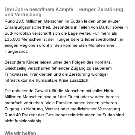
Drei Jahre bewaffnete Kämpfe – Hunger, Zerstörung
und Vertreibung
Rund 19,5 Millionen Menschen im Sudan leiden unter akuter
Ernährungsunsicherheit. Besonders in Teilen von Darfur sowie in
Süd-Kordofan verschärft sich die Lage weiter. Für mehr als
135.000 Menschen ist der Hunger bereits lebensbedrohlich, in
einigen Regionen droht in den kommenden Monaten eine
Hungersnot.
Besonders Kinder leiden unter den Folgen des Konflikts.
Gleichzeitig verschärfen fehlender Zugang zu sauberem
Trinkwasser, Krankheiten und die Zerstörung wichtiger
Infrastruktur die humanitäre Krise zusätzlich.
Die anhaltende Gewalt trifft die Menschen mit voller Härte.
Millionen Menschen sind auf der Flucht oder wurden bereits
mehrfach vertrieben. Viele Familien haben keinen sicheren
Zugang zu Nahrung, Wasser oder medizinischer Versorgung.
Rund 40 Prozent der Gesundheitseinrichtungen im Sudan sind
nicht funktionsfähig.
Wie wir helfen