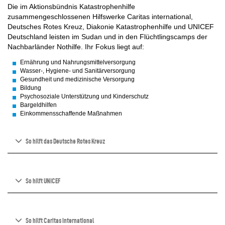
Die im Aktionsbündnis Katastrophenhilfe
zusammengeschlossenen Hilfswerke Caritas international,
Deutsches Rotes Kreuz, Diakonie Katastrophenhilfe und UNICEF
Deutschland leisten im Sudan und in den Flüchtlingscamps der
Nachbarländer Nothilfe. Ihr Fokus liegt auf:
Ernährung und Nahrungsmittelversorgung
Wasser-, Hygiene- und Sanitärversorgung
Gesundheit und medizinische Versorgung
Bildung
Psychosoziale Unterstützung und Kinderschutz
Bargeldhilfen
Einkommensschaffende Maßnahmen
So hilft das Deutsche Rotes Kreuz
So hilft UNICEF
So hilft Caritas international