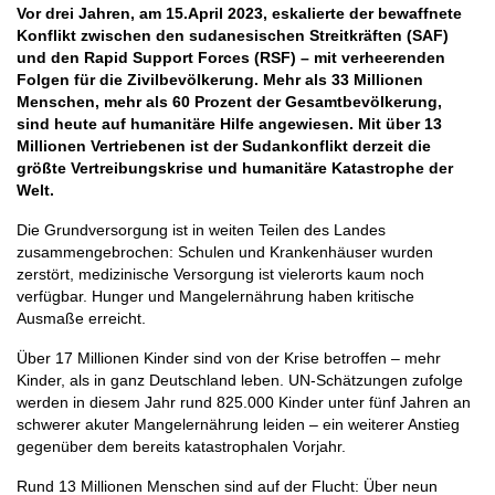
Vor drei Jahren, am 15.April 2023, eskalierte der bewaffnete
Konflikt zwischen den sudanesischen Streitkräften (SAF)
und den Rapid Support Forces (RSF) – mit verheerenden
Folgen für die Zivilbevölkerung. Mehr als 33 Millionen
Menschen, mehr als 60 Prozent der Gesamtbevölkerung,
sind heute auf humanitäre Hilfe angewiesen. Mit über 13
Millionen Vertriebenen ist der Sudankonflikt derzeit die
größte Vertreibungskrise und humanitäre Katastrophe der
Welt.
Die Grundversorgung ist in weiten Teilen des Landes
zusammengebrochen: Schulen und Krankenhäuser wurden
zerstört, medizinische Versorgung ist vielerorts kaum noch
verfügbar. Hunger und Mangelernährung haben kritische
Ausmaße erreicht.
Über 17 Millionen Kinder sind von der Krise betroffen – mehr
Kinder, als in ganz Deutschland leben. UN-Schätzungen zufolge
werden in diesem Jahr rund 825.000 Kinder unter fünf Jahren an
schwerer akuter Mangelernährung leiden – ein weiterer Anstieg
gegenüber dem bereits katastrophalen Vorjahr.
Rund 13 Millionen Menschen sind auf der Flucht: Über neun