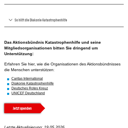
So hilft die Diakonie Katastrophenhilfe
Das Aktionsbündnis Katastrophenhilfe und seine
Mitgliedsorganisationen bitten Sie dringend um
Unterstützung:
Erfahren Sie hier, wie die Organisationen des Aktionsbündnisses
die Menschen unterstützen:
Caritas International
Diakonie Katastrophenhilfe
Deutsches Rotes Kreuz
UNICEF Deutschland
Jetzt spenden
Letzte Aktualisierung: 19.05.2026