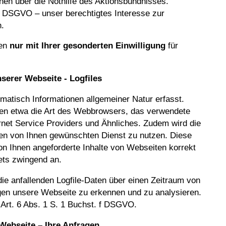
nen über die Nothilfe des Aktionsbündnisses.
. f DSGVO – unser berechtigtes Interesse zur
.
den
nur mit Ihrer gesonderten Einwilligung
für
nserer Webseite - Logfiles
matisch Informationen allgemeiner Natur erfasst.
lten etwa die Art des Webbrowsers, das verwendete
net Service Providers und Ähnliches. Zudem wird die
en von Ihnen gewünschten Dienst zu nutzen. Diese
on Ihnen angeforderte Inhalte von Webseiten korrekt
nets zwingend an.
e anfallenden Logfile-Daten über einen Zeitraum von
gen unsere Webseite zu erkennen und zu analysieren.
 Art. 6 Abs. 1 S. 1 Buchst. f DSGVO.
Webseite – Ihre Anfragen