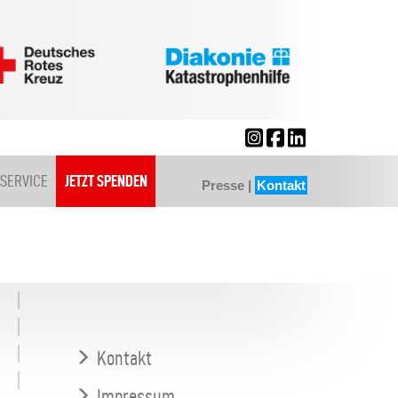
SERVICE
JETZT SPENDEN
Presse
|
Kontakt
Kontakt
Impressum