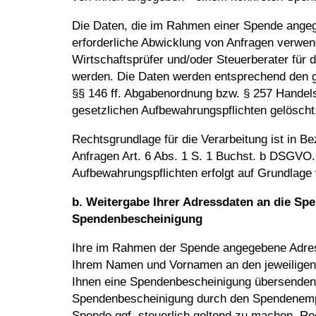
Die Daten, die im Rahmen einer Spende angeg
erforderliche Abwicklung von Anfragen verwe
Wirtschaftsprüfer und/oder Steuerberater für
werden. Die Daten werden entsprechend den 
§§ 146 ff. Abgabenordnung bzw. § 257 Handel
gesetzlichen Aufbewahrungspflichten gelöscht
Rechtsgrundlage für die Verarbeitung ist in 
Anfragen Art. 6 Abs. 1 S. 1 Buchst. b DSGVO. 
Aufbewahrungspflichten erfolgt auf Grundlage
b. Weitergabe Ihrer Adressdaten an die Sp
Spendenbescheinigung
Ihre im Rahmen der Spende angegebene Adre
Ihrem Namen und Vornamen an den jeweiligen
Ihnen eine Spendenbescheinigung übersenden
Spendenbescheinigung durch den Spendenempf
Spende ggf. steuerlich geltend zu machen. Rec