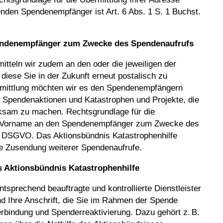
den Spendenempfänger ist Art. 6 Abs. 1 S. 1 Buchst.
pendenempfänger zum Zwecke des Spendenaufrufs
tteln wir zudem an den oder die jeweiligen der
iese Sie in der Zukunft erneut postalisch zu
rmittlung möchten wir es den Spendenempfängern
uf Spendenaktionen und Katastrophen und Projekte, die
ksam zu machen. Rechtsgrundlage für die
d Vorname an den Spendenempfänger zum Zwecke des
. f DSGVO. Das Aktionsbündnis Katastrophenhilfe
die Zusendung weiterer Spendenaufrufe.
s Aktionsbündnis Katastrophenhilfe
tsprechend beauftragte und kontrollierte Dienstleister
d Ihre Anschrift, die Sie im Rahmen der Spende
indung und Spenderreaktivierung. Dazu gehört z. B.