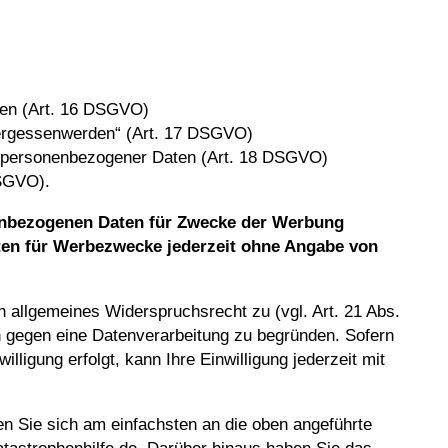
aten (Art. 16 DSGVO)
Vergessenwerden“ (Art. 17 DSGVO)
g personenbezogener Daten (Art. 18 DSGVO)
DSGVO).
enbezogenen Daten für Zwecke der Werbung
ten für Werbezwecke jederzeit ohne Angabe von
n allgemeines Widerspruchsrecht zu (vgl. Art. 21 Abs.
h gegen eine Datenverarbeitung zu begründen. Sofern
lligung erfolgt, kann Ihre Einwilligung jederzeit mit
n Sie sich am einfachsten an die oben angeführte