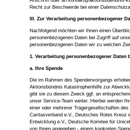
Anschrift oder an kontakt@aktionsbuendnis-ka
Recht zur Beschwerde bei einer Datenschutza
III. Zur Verarbeitung personenbezogener D
Nachfolgend möchten wir Ihnen einen Überblic
personenbezogenen Daten bei Zugriff auf uns
personenbezogenen Daten wir zu welchen Zwe
1. Verarbeitung personenbezogener Daten 
a. Ihre Spende
Die im Rahmen des Spendenvorgangs erhoben
Aktionsbündnis Katastrophenhilfe zur Abwick
gibt sie zu diesem Zweck ggf. an entsprechend 
unser Service-Team weiter. Hierbei werden Ih
einer oder mehrerer Trägergesellschaften des
Caritasverband e.V., Deutsches Rotes Kreuz e
Entwicklung e.V., Deutsche Komitee für Unice
von Ihnen angegeben - einem konkreten Spen