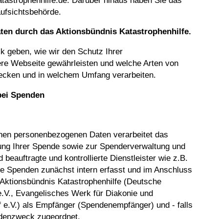
tastrophenhilfe.de. Darüber hinaus haben Sie das
ufsichtsbehörde.
aten
durch das Aktionsbündnis Katastrophenhilfe.
k geben, wie wir den Schutz Ihrer
ere Webseite gewährleisten und welche Arten von
cken und in welchem Umfang verarbeiten.
bei Spenden
en personenbezogenen Daten verarbeitet das
lung Ihrer Spende sowie zur Spenderverwaltung und
beauftragte und kontrollierte Dienstleister wie z.B.
re Spenden zunächst intern erfasst und im Anschluss
 Aktionsbündnis Katastrophenhilfe (Deutsche
.V., Evangelisches Werk für Diakonie und
f e.V.) als Empfänger (Spendenempfänger) und - falls
denzweck zugeordnet.