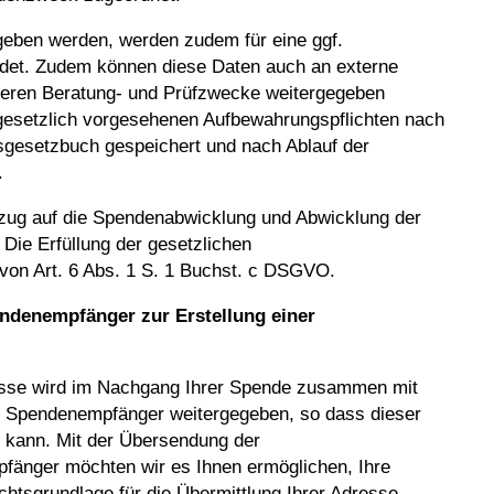
eben werden, werden zudem für eine ggf.
ndet. Zudem können diese Daten auch an externe
 deren Beratung- und Prüfzwecke weitergegeben
gesetzlich vorgesehenen Aufbewahrungspflichten nach
sgesetzbuch gespeichert und nach Ablauf der
.
Bezug auf die Spendenabwicklung und Abwicklung der
Die Erfüllung der gesetzlichen
 von Art. 6 Abs. 1 S. 1 Buchst. c DSGVO.
endenempfänger zur Erstellung einer
sse wird im Nachgang Ihrer Spende zusammen mit
 Spendenempfänger weitergegeben, so dass dieser
 kann. Mit der Übersendung der
änger möchten wir es Ihnen ermöglichen, Ihre
htsgrundlage für die Übermittlung Ihrer Adresse