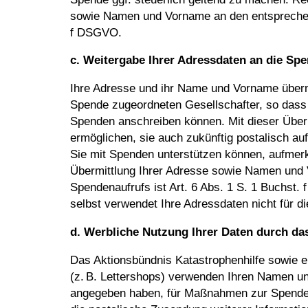
sowie Namen und Vorname an den entsprechen
f DSGVO.
c. Weitergabe Ihrer Adressdaten an die S
Ihre Adresse und ihr Name und Vorname übermi
Spende zugeordneten Gesellschafter, so dass d
Spenden anschreiben können. Mit dieser Übe
ermöglichen, sie auch zukünftig postalisch a
Sie mit Spenden unterstützen können, aufmer
Übermittlung Ihrer Adresse sowie Namen un
Spendenaufrufs ist Art. 6 Abs. 1 S. 1 Buchst
selbst verwendet Ihre Adressdaten nicht für 
d. Werbliche Nutzung Ihrer Daten durch da
Das Aktionsbündnis Katastrophenhilfe sowie en
(z. B. Lettershops) verwenden Ihren Namen un
angegeben haben, für Maßnahmen zur Spenderb