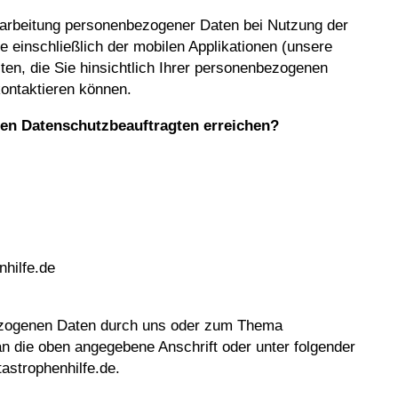
erarbeitung personenbezogener Daten bei Nutzung der
 einschließlich der mobilen Applikationen (unsere
iten, die Sie hinsichtlich Ihrer personenbezogenen
kontaktieren können.
 den Datenschutzbeauftragten erreichen?
hilfe.de
bezogenen Daten durch uns oder zum Thema
an die oben angegebene Anschrift oder unter folgender
astrophenhilfe.de.