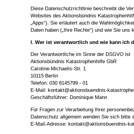
Diese Datenschutzrichtlinie beschreibt die V
Websites des Aktionsbündnis Katastrophenhilfe
„Apps“). Sie erläutert auch die Wahlmöglichke
Daten haben („Ihre Rechte“) und wie Sie uns 
I. Wer ist verantwortlich und wie kann ich
Der Verantwortliche im Sinne der DSGVO ist
Aktionsbündnis Katastrophenhilfe GbR
Caroline-Michaelis-Str. 1
10115 Berlin
Telefon: 030 8145799 - 01
E-Mail: kontakt@aktionsbuendnis-katastrophen
Geschäftsführer: Dominique Mann
Für Fragen zur Verarbeitung Ihrer personen
Datenschutz allgemein wenden Sie sich bitte 
E-Mail-Adresse: kontakt@aktionsbuendnis-kat