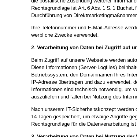
die postalische Zusendung weiterer Informatio
Rechtsgrundlage ist Art. 6 Abs. 1 S. 1 Buchst
Durchführung von Direktmarketingmaßnahmen
Ihre Telefonnummer und E-Mail-Adresse wer
werbliche Zwecke verwendet.
2. Verarbeitung von Daten bei Zugriff auf u
Beim Zugriff auf unsere Webseite werden auto
Diese Informationen (Server-Logfiles) beinha
Betriebssystem, den Domainnamen Ihres Inter
IP-Adresse übertragen und dazu verwendet, d
Informationen sind technisch notwendig, um v
auszuliefern und fallen bei Nutzung des Inter
Nach unserem IT-Sicherheitskonzept werden di
14 Tagen gespeichert, um etwaige Angriffe ge
Rechtsgrundlage für die Datenverarbeitung ist
3. Verarbeitung von Daten bei Nutzung der 